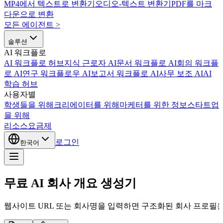
MP4에서 텍스트로 변환기
오디오-텍스트 변환기
PDF를 마크
다운으로 변환
모든 에이전트
>
솔루션
AI 워크플로
AI 워크플로 허브
지식 근로자 AI
문서 워크플로 AI
회의 워크플
로 AI
연구 워크플로우 AI
보고서 워크플로 AI
사무 보조 AI
AI
학습 허브
사용자별
학생들을 위해
크리에이터를 위해
마케터를 위한 정보
스타트업
을 위해
리소스
요금제
로그인
한국어
무료 AI 회사 개요 생성기
웹사이트 URL 또는 회사명을 입력하면 구조화된 회사 프로필을