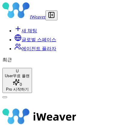
iWeaver
새 채팅
글로벌 스페이스
에이전트 플라자
최근
U
User
무료 플랜
0
Pro 시작하기