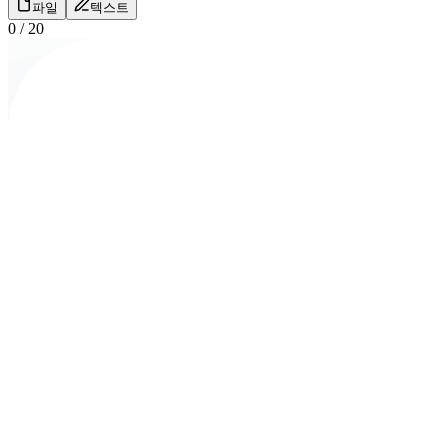
파일
텍스트
0
/
20