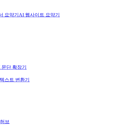
문서 요약기
AI 웹사이트 요약기
I 문단 확장기
-텍스트 변환기
 허브