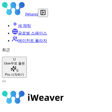
iWeaver
새 채팅
글로벌 스페이스
에이전트 플라자
최근
U
User
무료 플랜
0
Pro 시작하기