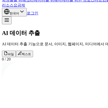
학생들을 위해
크리에이터를 위해
마케터를 위한 정보
스타트업
리소스
요금제
로그인
한국어
AI 데이터 추출
AI 데이터 추출 기능으로 문서, 이미지, 웹페이지, 미디어에서
파일
텍스트
0
/
20