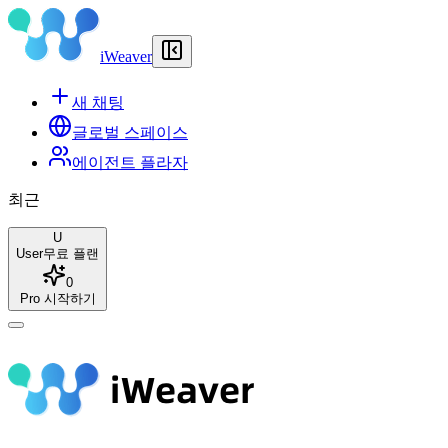
iWeaver
새 채팅
글로벌 스페이스
에이전트 플라자
최근
U
User
무료 플랜
0
Pro 시작하기