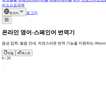
학생들을 위해
크리에이터를 위해
마케터를 위한 정보
스타트업
리소스
요금제
로그인
한국어
온라인 영어-스페인어 번역기
음성 입력, 발음 안내, 자연스러운 번역 기능을 지원하는 iWea
파일
텍스트
0
/
20