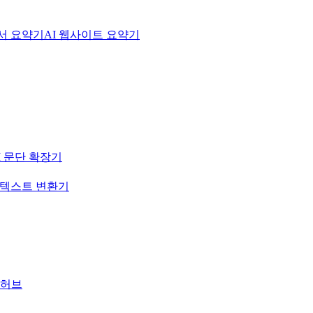
문서 요약기
AI 웹사이트 요약기
I 문단 확장기
-텍스트 변환기
 허브