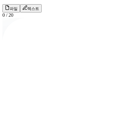
파일
텍스트
0
/
20