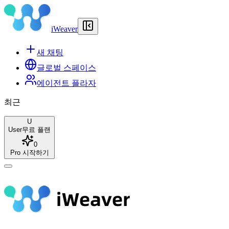
iWeaver
새 채팅
글로벌 스페이스
에이전트 플라자
최근
U
User
무료 플랜
0
Pro 시작하기