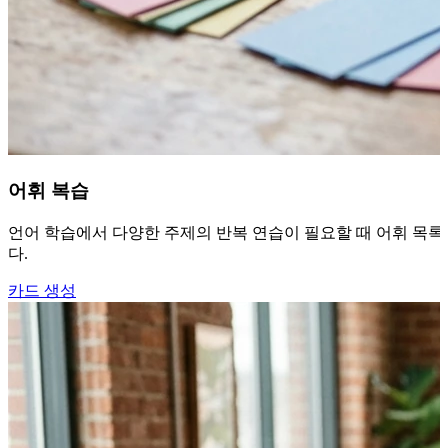
어휘 복습
언어 학습에서 다양한 주제의 반복 연습이 필요할 때 어휘 목록,
다.
카드 생성