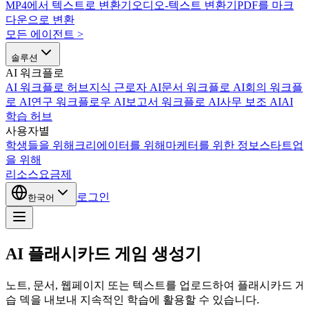
MP4에서 텍스트로 변환기
오디오-텍스트 변환기
PDF를 마크
다운으로 변환
모든 에이전트
>
솔루션
AI 워크플로
AI 워크플로 허브
지식 근로자 AI
문서 워크플로 AI
회의 워크플
로 AI
연구 워크플로우 AI
보고서 워크플로 AI
사무 보조 AI
AI
학습 허브
사용자별
학생들을 위해
크리에이터를 위해
마케터를 위한 정보
스타트업
을 위해
리소스
요금제
로그인
한국어
AI 플래시카드 게임 생성기
노트, 문서, 웹페이지 또는 텍스트를 업로드하여 플래시카드 게임, 
습 덱을 내보내 지속적인 학습에 활용할 수 있습니다.