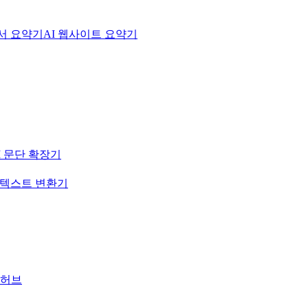
문서 요약기
AI 웹사이트 요약기
I 문단 확장기
-텍스트 변환기
 허브