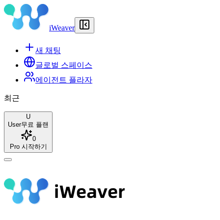
iWeaver
새 채팅
글로벌 스페이스
에이전트 플라자
최근
U
User
무료 플랜
0
Pro 시작하기