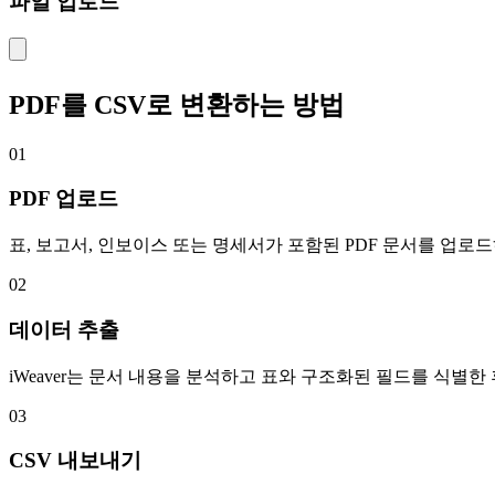
파일 업로드
PDF를 CSV로 변환하는 방법
01
PDF 업로드
표, 보고서, 인보이스 또는 명세서가 포함된 PDF 문서를 업
02
데이터 추출
iWeaver는 문서 내용을 분석하고 표와 구조화된 필드를 식별한
03
CSV 내보내기