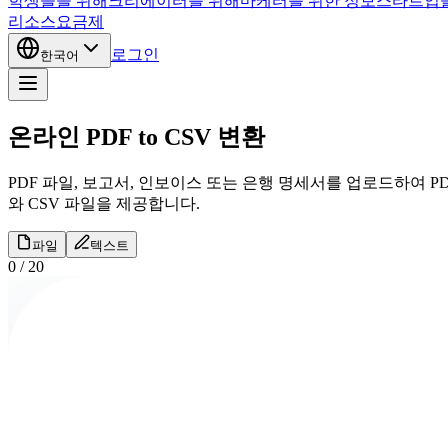
학생들을 위해
크리에이터를 위해
마케터를 위한 정보
스타트업
리소스
요금제
로그인
한국어
온라인 PDF to CSV 변환
PDF 파일, 보고서, 인보이스 또는 은행 명세서를 업로드하여 P
와 CSV 파일을 제공합니다.
파일
텍스트
0
/
20