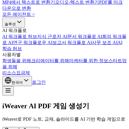
MP4에서 텍스트로 변환기
오디오-텍스트 변환기
PDF를 마크
다운으로 변환
모든 에이전트
>
솔루션
AI 워크플로
AI 워크플로 허브
지식 근로자 AI
문서 워크플로 AI
회의 워크플
로 AI
연구 워크플로우 AI
보고서 워크플로 AI
사무 보조 AI
AI
학습 허브
사용자별
학생들을 위해
크리에이터를 위해
마케터를 위한 정보
스타트업
을 위해
리소스
요금제
로그인
한국어
iWeaver AI PDF 게임 생성기
iWeaver로 PDF 노트, 교재, 슬라이드를 AI 기반 학습 게