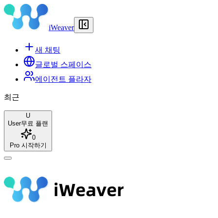
iWeaver
새 채팅
글로벌 스페이스
에이전트 플라자
최근
U
User
무료 플랜
0
Pro 시작하기