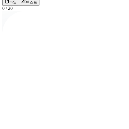
파일
텍스트
0
/
20