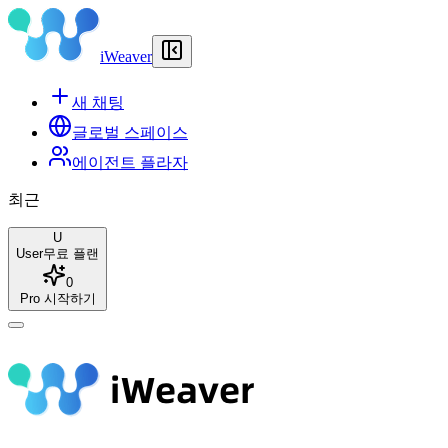
iWeaver
새 채팅
글로벌 스페이스
에이전트 플라자
최근
U
User
무료 플랜
0
Pro 시작하기