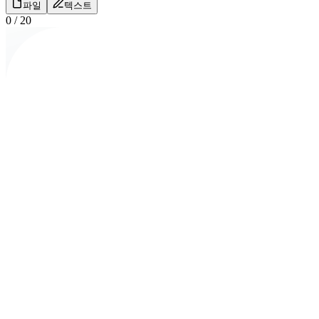
파일
텍스트
0
/
20