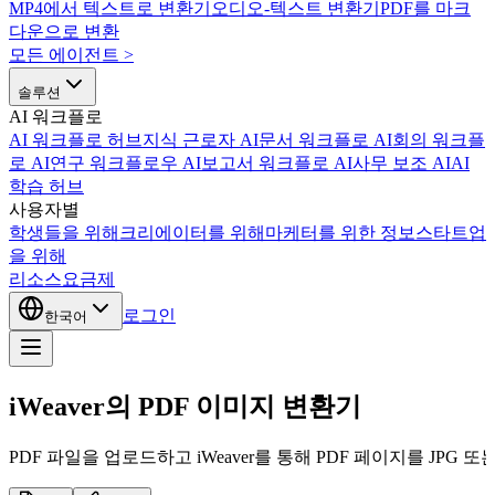
MP4에서 텍스트로 변환기
오디오-텍스트 변환기
PDF를 마크
다운으로 변환
모든 에이전트
>
솔루션
AI 워크플로
AI 워크플로 허브
지식 근로자 AI
문서 워크플로 AI
회의 워크플
로 AI
연구 워크플로우 AI
보고서 워크플로 AI
사무 보조 AI
AI
학습 허브
사용자별
학생들을 위해
크리에이터를 위해
마케터를 위한 정보
스타트업
을 위해
리소스
요금제
로그인
한국어
iWeaver의 PDF 이미지 변환기
PDF 파일을 업로드하고 iWeaver를 통해 PDF 페이지를 JP