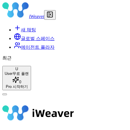
iWeaver
새 채팅
글로벌 스페이스
에이전트 플라자
최근
U
User
무료 플랜
0
Pro 시작하기