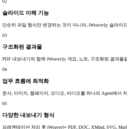
02
슬라이드 이해 기능
단순히 파일 형식만 변경하는 것이 아니라, iWeaver는 슬라
03
구조화된 결과물
PDF 내보내기와 함께 iWeaver는 개요, 노트, 구조화된 결과
04
업무 흐름에 최적화
문서, 이미지, 웹페이지, 오디오, 비디오를 하나의 Agent에서
05
다양한 내보내기 형식
프레젠테이션 처리 후 iWeaver는 PDF, DOC, XMind, SV