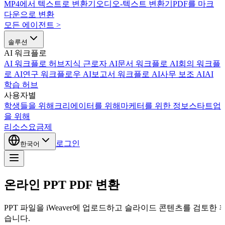
MP4에서 텍스트로 변환기
오디오-텍스트 변환기
PDF를 마크
다운으로 변환
모든 에이전트
>
솔루션
AI 워크플로
AI 워크플로 허브
지식 근로자 AI
문서 워크플로 AI
회의 워크플
로 AI
연구 워크플로우 AI
보고서 워크플로 AI
사무 보조 AI
AI
학습 허브
사용자별
학생들을 위해
크리에이터를 위해
마케터를 위한 정보
스타트업
을 위해
리소스
요금제
로그인
한국어
온라인 PPT PDF 변환
PPT 파일을 iWeaver에 업로드하고 슬라이드 콘텐츠를 검토한
습니다.