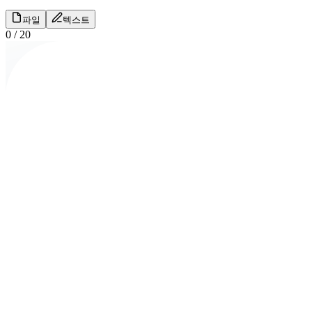
파일
텍스트
0
/
20