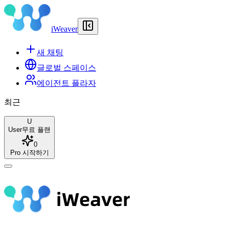
iWeaver
새 채팅
글로벌 스페이스
에이전트 플라자
최근
U
User
무료 플랜
0
Pro 시작하기