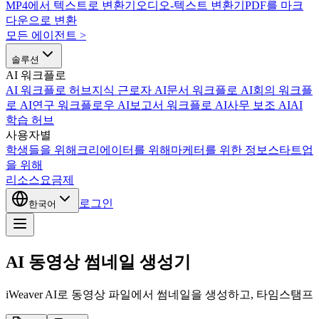
MP4에서 텍스트로 변환기
오디오-텍스트 변환기
PDF를 마크
다운으로 변환
모든 에이전트
>
솔루션
AI 워크플로
AI 워크플로 허브
지식 근로자 AI
문서 워크플로 AI
회의 워크플
로 AI
연구 워크플로우 AI
보고서 워크플로 AI
사무 보조 AI
AI
학습 허브
사용자별
학생들을 위해
크리에이터를 위해
마케터를 위한 정보
스타트업
을 위해
리소스
요금제
로그인
한국어
AI 동영상 썸네일 생성기
iWeaver AI로 동영상 파일에서 썸네일을 생성하고, 타임스탬프