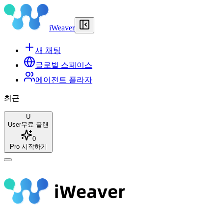
iWeaver
새 채팅
글로벌 스페이스
에이전트 플라자
최근
U
User
무료 플랜
0
Pro 시작하기