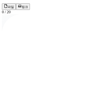
파일
링크
0
/
20