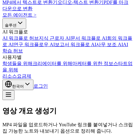
MP4에서 텍스트로 변환기
오디오-텍스트 변환기
PDF를 마크
다운으로 변환
모든 에이전트
>
솔루션
AI 워크플로
AI 워크플로 허브
지식 근로자 AI
문서 워크플로 AI
회의 워크플
로 AI
연구 워크플로우 AI
보고서 워크플로 AI
사무 보조 AI
AI
학습 허브
사용자별
학생들을 위해
크리에이터를 위해
마케터를 위한 정보
스타트업
을 위해
리소스
요금제
로그인
한국어
영상 개요 생성기
MP4 파일을 업로드하거나 YouTube 링크를 붙여넣거나 스크립트
집 가능한 노트와 내보내기 옵션으로 정리해 줍니다.