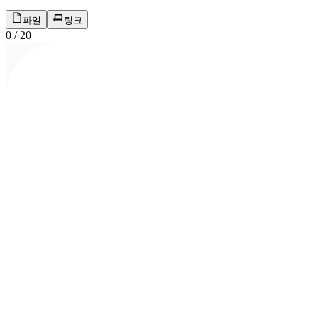
파일
링크
0
/
20