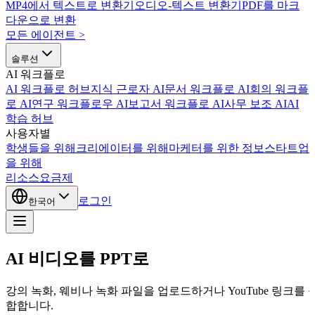
MP4에서 텍스트로 변환기
오디오-텍스트 변환기
PDF를 마크
다운으로 변환
모든 에이전트
>
솔루션
AI 워크플로
AI 워크플로 허브
지식 근로자 AI
문서 워크플로 AI
회의 워크플
로 AI
연구 워크플로우 AI
보고서 워크플로 AI
사무 보조 AI
AI
학습 허브
사용자별
학생들을 위해
크리에이터를 위해
마케터를 위한 정보
스타트업
을 위해
리소스
요금제
로그인
한국어
AI 비디오를 PPT로
강의 녹화, 웨비나 녹화 파일을 업로드하거나 YouTube 링크를
합합니다.