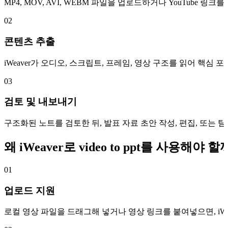
MP4, MOV, AVI, WEBM 파일을 업로드하거나 YouTube 
02
콘텐츠 추출
iWeaver가 오디오, 스크립트, 프레임, 영상 구조를 읽어 핵심 
03
검토 및 내보내기
구조화된 노트를 검토한 뒤, 발표 자료 초안 작성, 편집, 또는 
왜 iWeaver로 video to ppt를 사용해야 
01
업로드 지원
로컬 영상 파일을 드래그해 넣거나 영상 링크를 붙여넣으면, iW