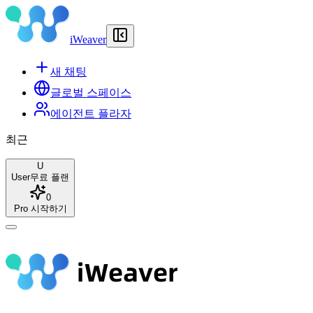
iWeaver
새 채팅
글로벌 스페이스
에이전트 플라자
최근
U
User
무료 플랜
0
Pro 시작하기