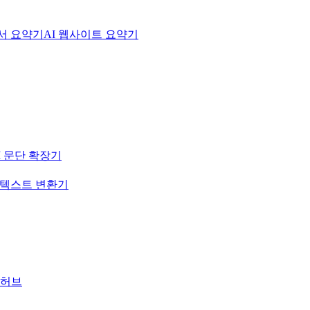
문서 요약기
AI 웹사이트 요약기
I 문단 확장기
-텍스트 변환기
 허브