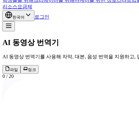
학생들을 위해
크리에이터를 위해
마케터를 위한 정보
스타트업
리소스
요금제
로그인
한국어
AI 동영상 번역기
AI 동영상 번역기를 사용해 자막, 대본, 음성 번역을 지원하고
파일
링크
0
/
20