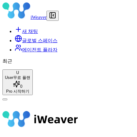
iWeaver
새 채팅
글로벌 스페이스
에이전트 플라자
최근
U
User
무료 플랜
0
Pro 시작하기