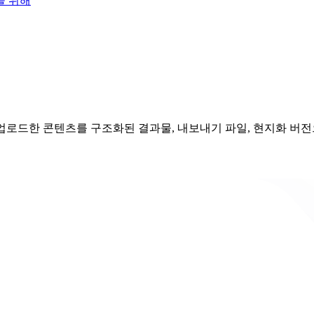
을 위해
, 업로드한 콘텐츠를 구조화된 결과물, 내보내기 파일, 현지화 버