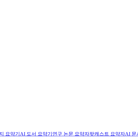
미지 요약기
AI 도서 요약기
연구 논문 요약자
팟캐스트 요약자
AI 