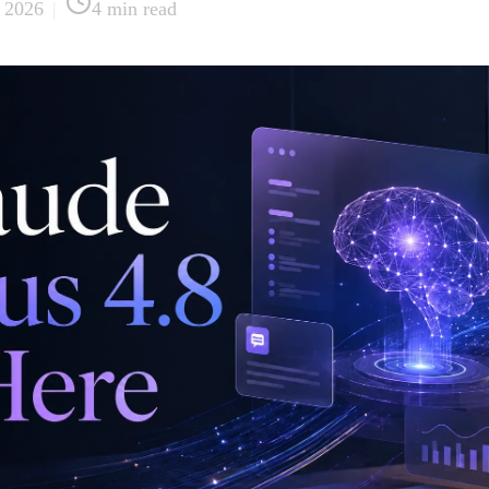
 2026
|
4
min read