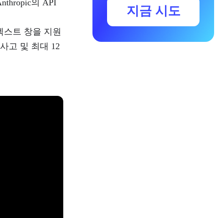
ropic의 API
지금 시도
큰 컨텍스트 창을 지원
 사고 및 최대 12