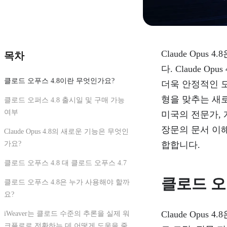
Claude Opus
목차
다. Claude 
클로드 오푸스 4.8이란 무엇인가요?
더욱 안정적인 도구
형을 맞추는 새
클로드 오퍼스 4.8 출시일 및 구매 가능
여부
미국의 전문가, 개
장문의 문서 이해
Claude Opus 4.8의 새로운 기능은 무엇인
가요?
합합니다.
클로드 오푸스 4.8 대 클로드 오푸스 4.7
클로드 오
클로드 오푸스 4.8은 누가 사용해야 할까
요?
Claude Opus
iWeaver는 클로드 수준의 추론을 실제 워
크플로로 전환하는 데 어떻게 도움을 줄