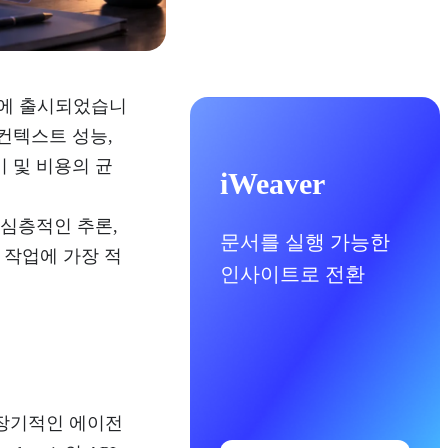
 28일에 출시되었습니
기 컨텍스트 성능,
이 및 비용의 균
iWeaver
은 심층적인 추론,
문서를 실행 가능한
 작업에 가장 적
인사이트로 전환
론, 장기적인 에이전