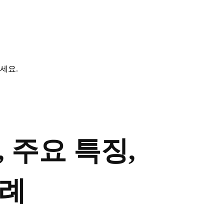
세요.
능, 주요 특징,
사례