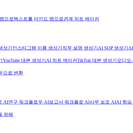
 맵으로
텍스트를 마인드 맵으로
관계 차트 메이커
생성기
인스타그램 이름 생성기
직무 설명 생성기
AI SOP 생성기
A
기
YouTube 대본 생성기
AI 차트 메이커
TikTok 대본 생성기
오디오
운으로 변환
 AI
연구 워크플로우 AI
보고서 워크플로 AI
사무 보조 AI
AI 학습
을 위해