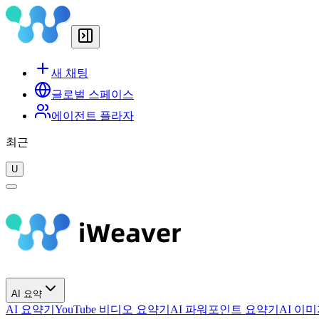
새 채팅
글로벌 스페이스
에이전트 플라자
최근
U
AI 요약
AI 요약기
YouTube 비디오 요약기
AI 파워포인트 요약기
AI 이