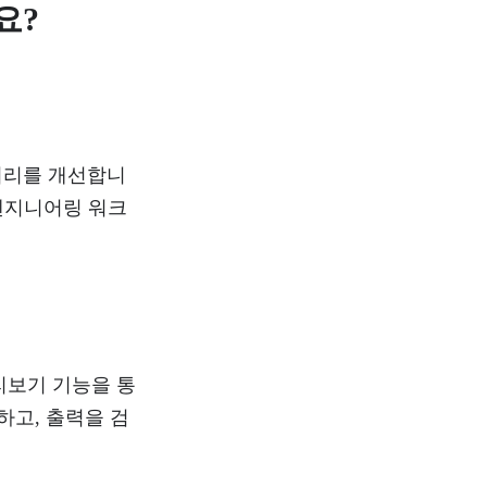
요?
트 처리를 개선합니
 엔지니어링 워크
 미리보기 기능을 통
하고, 출력을 검