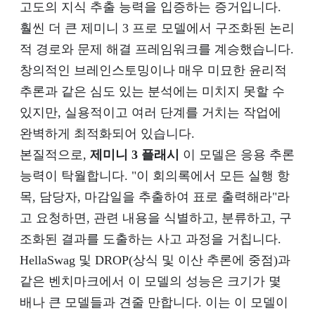
고도의 지식 추출 능력을 입증하는 증거입니다.
훨씬 더 큰 제미니 3 프로 모델에서 구조화된 논리
적 경로와 문제 해결 프레임워크를 계승했습니다.
창의적인 브레인스토밍이나 매우 미묘한 윤리적
추론과 같은 심도 있는 분석에는 미치지 못할 수
있지만, 실용적이고 여러 단계를 거치는 작업에
완벽하게 최적화되어 있습니다.
본질적으로,
제미니 3 플래시
이 모델은 응용 추론
능력이 탁월합니다. "이 회의록에서 모든 실행 항
목, 담당자, 마감일을 추출하여 표로 출력해라"라
고 요청하면, 관련 내용을 식별하고, 분류하고, 구
조화된 결과를 도출하는 사고 과정을 거칩니다.
HellaSwag 및 DROP(상식 및 이산 추론에 중점)과
같은 벤치마크에서 이 모델의 성능은 크기가 몇
배나 큰 모델들과 견줄 만합니다. 이는 이 모델이