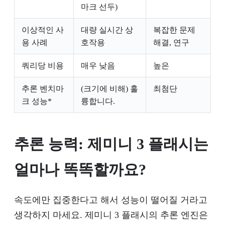
마크 선두)
이상적인 사
대량 실시간 상
복잡한 문제
용 사례
호작용
해결, 연구
쿼리당 비용
매우 낮음
높은
추론 벤치마
(크기에 비해) 훌
최첨단
크 성능*
륭합니다.
추론 능력: 제미니 3 플래시는
얼마나 똑똑할까요?
속도에만 집중한다고 해서 성능이 떨어질 거라고
생각하지 마세요. 제미니 3 플래시의 추론 엔진은