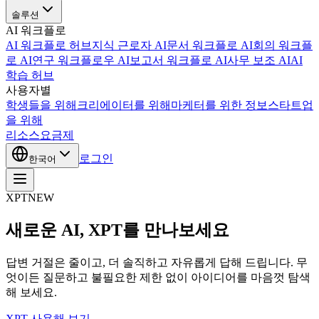
솔루션
AI 워크플로
AI 워크플로 허브
지식 근로자 AI
문서 워크플로 AI
회의 워크플
로 AI
연구 워크플로우 AI
보고서 워크플로 AI
사무 보조 AI
AI
학습 허브
사용자별
학생들을 위해
크리에이터를 위해
마케터를 위한 정보
스타트업
을 위해
리소스
요금제
로그인
한국어
XPT
NEW
새로운 AI, XPT를 만나보세요
답변 거절은 줄이고, 더 솔직하고 자유롭게 답해 드립니다. 무
엇이든 질문하고 불필요한 제한 없이 아이디어를 마음껏 탐색
해 보세요.
XPT 사용해 보기 →