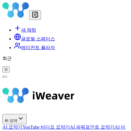
새 채팅
글로벌 스페이스
에이전트 플라자
최근
U
AI 요약
AI 요약기
YouTube 비디오 요약기
AI 파워포인트 요약기
AI 이