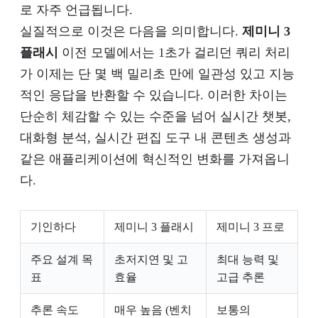
로 자주 언급됩니다.
실질적으로 이것은 다음을 의미합니다.
제미니 3
플래시
이전 모델에서는 1초가 걸리던 쿼리 처리
가 이제는 단 몇 백 밀리초 만에 일관성 있고 지능
적인 응답을 반환할 수 있습니다. 이러한 차이는
단순히 체감할 수 있는 수준을 넘어 실시간 챗봇,
대화형 분석, 실시간 편집 도구 내 콘텐츠 생성과
같은 애플리케이션에 혁신적인 변화를 가져옵니
다.
기인하다
제미니 3 플래시
제미니 3 프로
주요 설계 목
초저지연 및 고
최대 능력 및
표
효율
고급 추론
추론 속도
매우 높음 (벤치
보통의