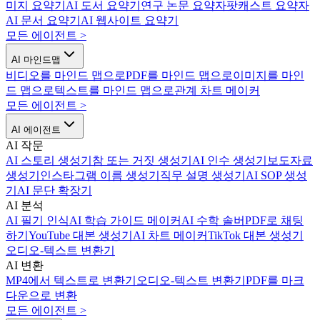
미지 요약기
AI 도서 요약기
연구 논문 요약자
팟캐스트 요약자
AI 문서 요약기
AI 웹사이트 요약기
모든 에이전트
>
AI 마인드맵
비디오를 마인드 맵으로
PDF를 마인드 맵으로
이미지를 마인
드 맵으로
텍스트를 마인드 맵으로
관계 차트 메이커
모든 에이전트
>
AI 에이전트
AI 작문
AI 스토리 생성기
참 또는 거짓 생성기
AI 인수 생성기
보도자료
생성기
인스타그램 이름 생성기
직무 설명 생성기
AI SOP 생성
기
AI 문단 확장기
AI 분석
AI 필기 인식
AI 학습 가이드 메이커
AI 수학 솔버
PDF로 채팅
하기
YouTube 대본 생성기
AI 차트 메이커
TikTok 대본 생성기
오디오-텍스트 변환기
AI 변환
MP4에서 텍스트로 변환기
오디오-텍스트 변환기
PDF를 마크
다운으로 변환
모든 에이전트
>