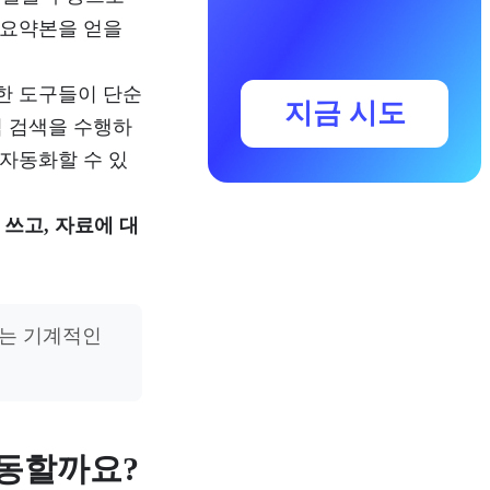
 요약본을 얻을
러한 도구들이 단순
지금 시도
적 검색을 수행하
 자동화할 수 있
 쓰고, 자료에 대
키는 기계적인
작동할까요?