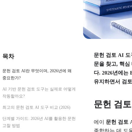
문헌 검토 AI 
목차
문을 찾고, 핵
문헌 검토 AI란 무엇이며, 2026년에 왜
다. 2026년에는 
중요한가?
유지하면서 검토 
AI 기반 문헌 검토 도구는 실제로 어떻게
작동할까요?
문헌 검토 
최고의 문헌 검토 AI 도구 비교 (2026)
단계별 가이드: 2026년 AI를 활용한 문헌
에이
문헌 검토 
고찰 방법
종합하는 데 도움