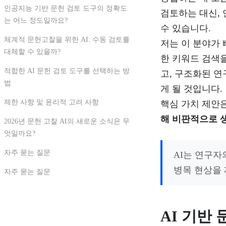
인공지능 기반 문헌 검토 도구의 정확도
검토하는 대신,
는 어느 정도일까요?
수 있습니다.
체계적 문헌고찰을 위한 AI: 수동 검토를
저는 이 분야가 
대체할 수 있을까?
한 키워드 검색
적합한 AI 문헌 검토 도구를 선택하는 방
고, 구조화된 
법
게 될 것입니다.
제한 사항 및 윤리적 고려 사항
핵심 가치 제안
해 비판적으로 
2026년 문헌 고찰 AI의 새로운 소식은 무
엇일까요?
자주 묻는 질문
AI는 연구자
병목 현상을
자주 묻는 질문
AI 기반