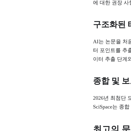
에 대한 권장 사
구조화된 
AI는 논문을 처
터 포인트를 추
이터 추출 단계와
종합 및 
2026년 최첨단
SciSpace는
최고의 문헌