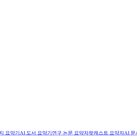
미지 요약기
AI 도서 요약기
연구 논문 요약자
팟캐스트 요약자
AI 