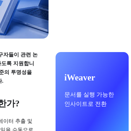
연구자들이 관련 논
합하도록 지원합니
용 수준의 투명성을
iWeaver
.
문서를 실행 가능한
요한가?
인사이트로 전환
데이터 추출 및
 파일을 수동으로