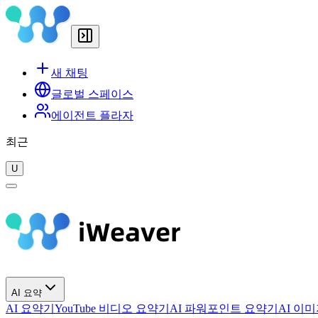
새 채팅
글로벌 스페이스
에이전트 플라자
최근
U
AI 요약
AI 요약기
YouTube 비디오 요약기
AI 파워포인트 요약기
AI 이