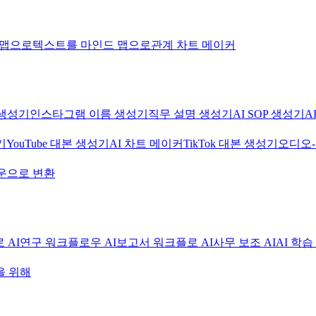
 맵으로
텍스트를 마인드 맵으로
관계 차트 메이커
생성기
인스타그램 이름 생성기
직무 설명 생성기
AI SOP 생성기
A
기
YouTube 대본 생성기
AI 차트 메이커
TikTok 대본 생성기
오디오
운으로 변환
 AI
연구 워크플로우 AI
보고서 워크플로 AI
사무 보조 AI
AI 학습
을 위해