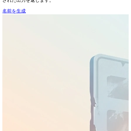
された出力を返します。
名前を生成