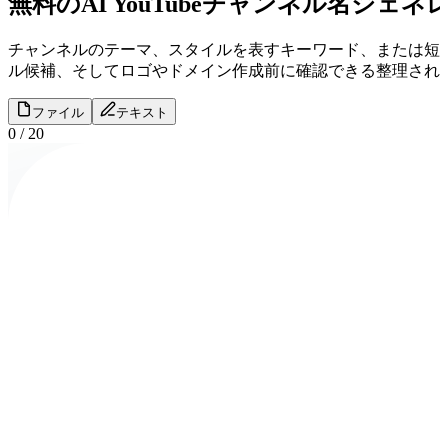
無料のAI YouTubeチャンネル名ジェネ
チャンネルのテーマ、スタイルを表すキーワード、または短い説明を
ル候補、そしてロゴやドメイン作成前に確認できる整理され
ファイル
テキスト
0
/
20