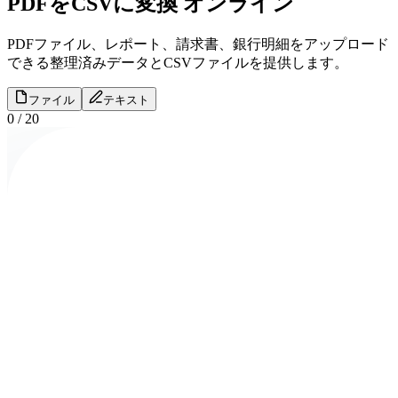
PDFをCSVに変換 オンライン
PDFファイル、レポート、請求書、銀行明細をアップロードし
できる整理済みデータとCSVファイルを提供します。
ファイル
テキスト
0
/
20