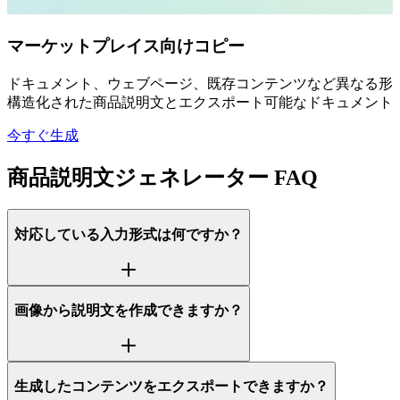
マーケットプレイス向けコピー
ドキュメント、ウェブページ、既存コンテンツなど異なる形式
構造化された商品説明文とエクスポート可能なドキュメント
今すぐ生成
商品説明文ジェネレーター FAQ
対応している入力形式は何ですか？
画像から説明文を作成できますか？
生成したコンテンツをエクスポートできますか？