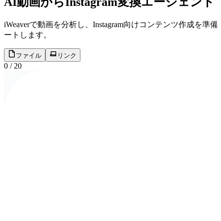
AI動画からInstagram変換エージェント
iWeaverで動画を分析し、Instagram向けコンテン
ートします。
ファイル
リンク
0
/
20