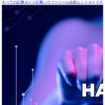
すべての記事
ガイド記事
ハウツー
ツール
比較
ヒント
ガイド
チ