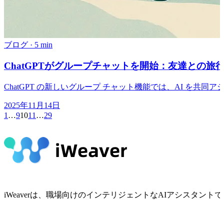
ブログ
·
5 min
ChatGPTがグループチャットを開始：友達との
ChatGPT の新しいグループ チャット機能では、AI 
2025年11月14日
1
…
9
10
11
…
29
iWeaverは、職場向けのインテリジェントなAIアシスタ