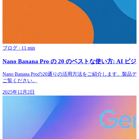
ブログ
·
11 min
Nano Banana Pro の 20 のベストな使い方: A
Nano Banana Proの20通りの活用方法をご紹介します
ご覧ください。
2025年12月2日