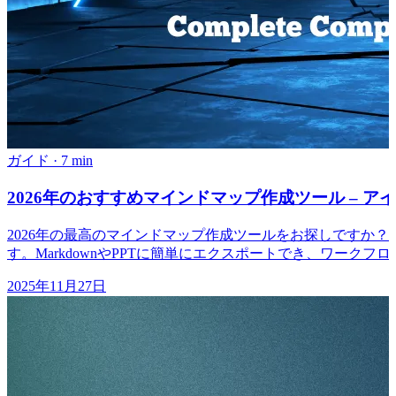
ガイド
·
7 min
2026年のおすすめマインドマップ作成ツール – 
2026年の最高のマインドマップ作成ツールをお探しですか
す。MarkdownやPPTに簡単にエクスポートでき、ワークフ
2025年11月27日