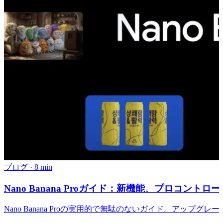
ブログ
·
8 min
Nano Banana Proガイド：新機能、プロコント
Nano Banana Proの実用的で無駄のないガイド。ア