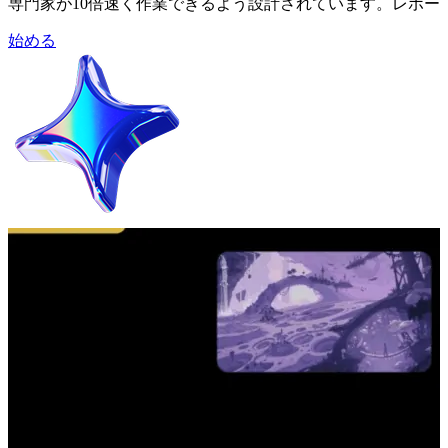
専門家が10倍速く作業できるよう設計されています。レポ
始める