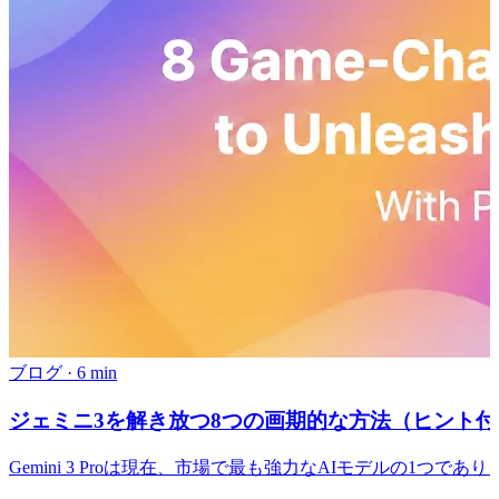
ブログ
·
6 min
ジェミニ3を解き放つ8つの画期的な方法（ヒント付
Gemini 3 Proは現在、市場で最も強力なAIモデルの