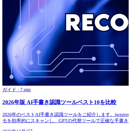
ガイド
·
7 min
2026年版 AI手書き認識ツールベスト10を比較
2026年のベストAI手書き認識ツールをご紹介します。iweav
モを効率的にスキャンし、GPTの代替ツールで正確な手書き