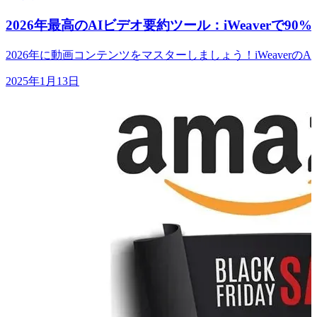
2026年最高のAIビデオ要約ツール：iWeaverで9
2026年に動画コンテンツをマスターしましょう！iWeaver
2025年1月13日