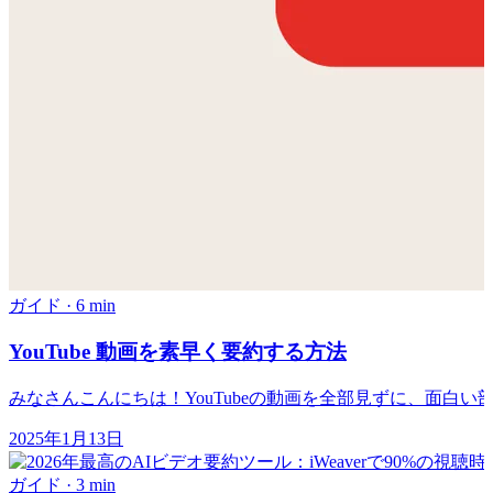
ガイド
·
6 min
YouTube 動画を素早く要約する方法
みなさんこんにちは！YouTubeの動画を全部見ずに、面白
2025年1月13日
ガイド
·
3 min