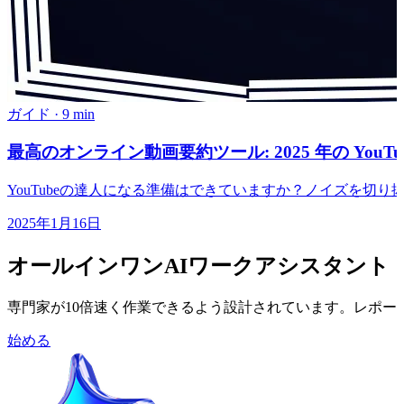
ガイド
·
9 min
最高のオンライン動画要約ツール: 2025 年の YouT
YouTubeの達人になる準備はできていますか？ノイズを
2025年1月16日
オールインワンAIワークアシスタント
専門家が10倍速く作業できるよう設計されています。レポ
始める