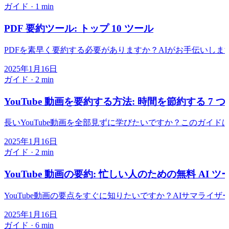
ガイド
·
1 min
PDF 要約ツール: トップ 10 ツール
PDFを素早く要約する必要がありますか？AIがお手伝いしま
2025年1月16日
ガイド
·
2 min
YouTube 動画を要約する方法: 時間を節約する 7
長いYouTube動画を全部見ずに学びたいですか？このガイ
2025年1月16日
ガイド
·
2 min
YouTube 動画の要約: 忙しい人のための無料 AI ツー
YouTube動画の要点をすぐに知りたいですか？AIサマラ
2025年1月16日
ガイド
·
6 min