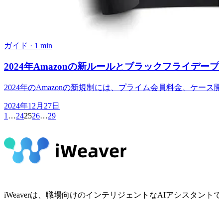
ガイド
·
1 min
2024年Amazonの新ルールとブラックフライデ
2024年のAmazonの新規制には、プライム会員料金、ケ
2024年12月27日
1
…
24
25
26
…
29
iWeaverは、職場向けのインテリジェントなAIアシスタ