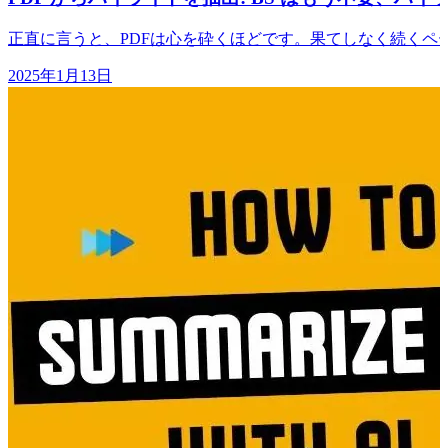
正直に言うと、PDFは心を砕くほどです。果てしなく続く
2025年1月13日