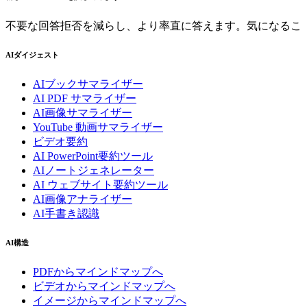
不要な回答拒否を減らし、より率直に答えます。気になるこ
AIダイジェスト
AIブックサマライザー
AI PDF サマライザー
AI画像サマライザー
YouTube 動画サマライザー
ビデオ要約
AI PowerPoint要約ツール
AIノートジェネレーター
AI ウェブサイト要約ツール
AI画像アナライザー
AI手書き認識
AI構造
PDFからマインドマップへ
ビデオからマインドマップへ
イメージからマインドマップへ