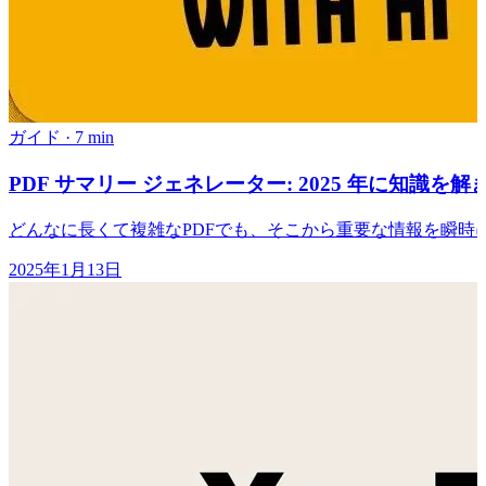
ガイド
·
7 min
PDF サマリー ジェネレーター: 2025 年に知識を解
どんなに長くて複雑なPDFでも、そこから重要な情報を瞬時
2025年1月13日