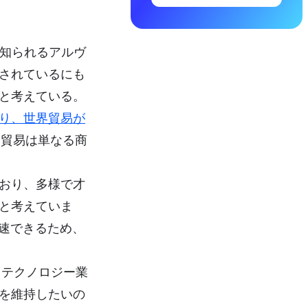
で知られるアルヴ
されているにも
と考えている。
り、世界貿易が
、貿易は単なる商
おり、多様で才
と考えていま
加速できるため、
、テクノロジー業
を維持したいの