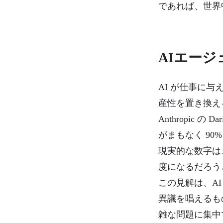
であれば、世界
AIエージ
AI が仕事に
産性を置き換え
Anthropic
がまもなく 9
現実的な数字は、
度になるだろう
この見解は、A
異議を唱えるも
雑な問題に集中