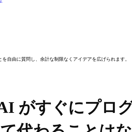
け
とを自由に質問し、余計な制限なくアイデアを広げられます。
O: AI がすぐにプ
って代わることはな