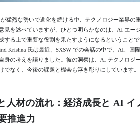
ジーが猛烈な勢いで進化を続ける中、テクノロジー業界の
意見を述べていますが、ひとつ明らかなのは、AI エー
成する上で重要な役割を果たすようになるということです
rvind Krishna 氏は最近、SXSW での会話の中で、AI
自身の考えを語りました。彼の洞察は、AI テクノロジ
けでなく、今後の課題と機会も浮き彫りにしています。
と人材の流れ：経済成長と AI イ
要推進力