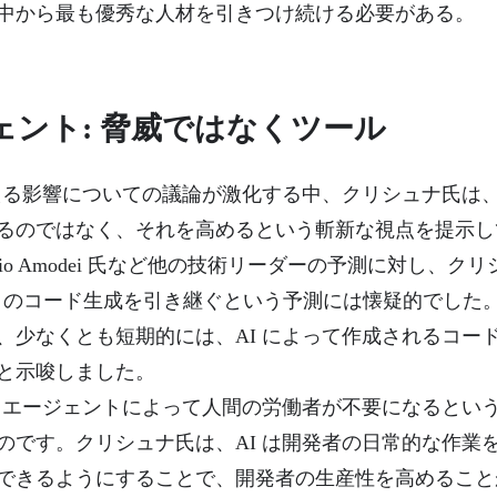
中から最も優秀な人材を引きつけ続ける必要がある。
ェント: 脅威ではなくツール
与える影響についての議論が激化する中、クリシュナ氏は、
るのではなく、それを高めるという斬新な視点を提示し
 の Dario Amodei 氏など他の技術リーダーの予測に対し、ク
0% のコード生成を引き継ぐという予測には懐疑的でした
少なくとも短期的には、AI によって作成されるコードの 
と示唆しました。
I エージェントによって人間の労働者が不要になるとい
のです。クリシュナ氏は、AI は開発者の日常的な作業
できるようにすることで、開発者の生産性を高めること