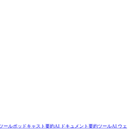
ツール
ポッドキャスト要約
AI ドキュメント要約ツール
AI ウェ