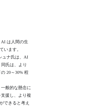
AI は人間の生
ています。
リシュナ氏は、AI
。同氏は、より
20～30% 程
う一般的な懸念に
を支援し、より複
ができると考え