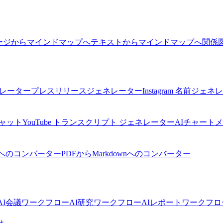
ージからマインドマップへ
テキストからマインドマップへ
関係
ネレーター
プレスリリースジェネレーター
Instagram 名前ジェ
チャット
YouTube トランスクリプト ジェネレーター
AIチャート
へのコンバーター
PDFからMarkdownへのコンバーター
I
会議ワークフローAI
研究ワークフローAI
レポートワークフロ