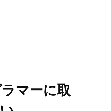
ログラマーに取
い