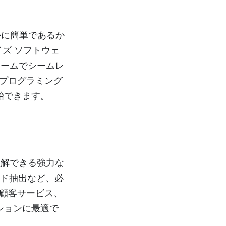
いかに簡単であるか
イズ ソフトウェ
ォームでシームレ
プログラミング
始できます。
び理解できる強力な
ード抽出など、必
め、顧客サービス、
ションに最適で