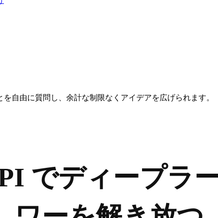
け
とを自由に質問し、余計な制限なくアイデアを広げられます。
k API でディー
ワーを解き放つ