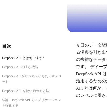
今日のデータ駆
目次
る洞察を引き出
DeepSeek API とは何ですか?
の複雑なデータ
です。
ディープ
DeepSeek APIの主な機能
DeepSeek
DeepSeek APIがビジネスにもたらすメリ
活用するための
ット
API とは何か
DeepSeek API を使い始める方法
のレベルに引き
結論: DeepSeek API でアプリケーション
を強化する