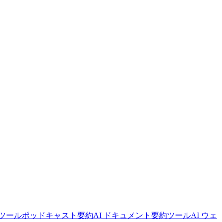
ツール
ポッドキャスト要約
AI ドキュメント要約ツール
AI ウェ