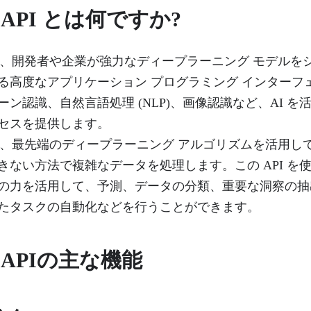
ek API とは何ですか?
 API は、開発者や企業が強力なディープラーニング モデル
る高度なアプリケーション プログラミング インターフ
ン認識、自然言語処理 (NLP)、画像認識など、AI を
セスを提供します。
 API は、最先端のディープラーニング アルゴリズムを活用
きない方法で複雑なデータを処理します。この API を
の力を活用して、予測、データの分類、重要な洞察の抽
たタスクの自動化などを行うことができます。
ek APIの主な機能