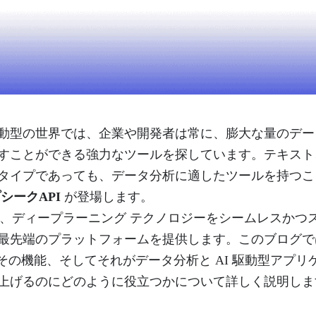
動型の世界では、企業や開発者は常に、膨大な量のデー
すことができる強力なツールを探しています。テキスト
タイプであっても、データ分析に適したツールを持つこ
シークAPI
が登場します。
 API は、ディープラーニング テクノロジーをシームレスか
最先端のプラットフォームを提供します。このブログでは、D
、その機能、そしてそれがデータ分析と AI 駆動型アプ
上げるのにどのように役立つかについて詳しく説明しま