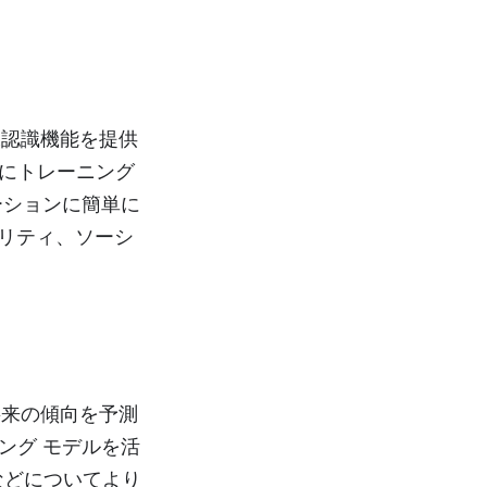
画像認識機能を提供
にトレーニング
ーションに簡単に
ュリティ、ソーシ
て将来の傾向を予測
ング モデルを活
測などについてより