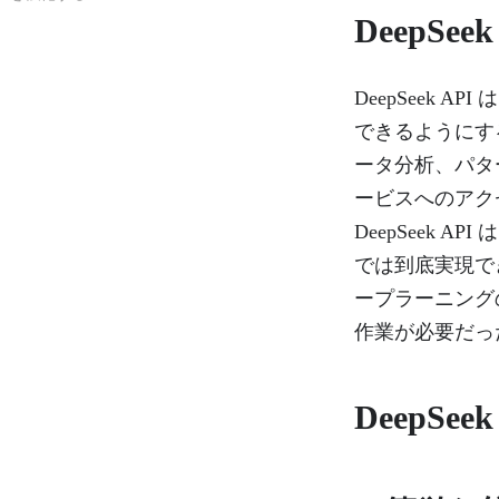
DeepSe
DeepSeek
できるようにす
ータ分析、パター
ービスへのアク
DeepSeek
では到底実現で
ープラーニング
作業が必要だっ
DeepSe