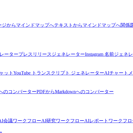
ージからマインドマップへ
テキストからマインドマップへ
関係
ネレーター
プレスリリースジェネレーター
Instagram 名前ジェ
チャット
YouTube トランスクリプト ジェネレーター
AIチャート
へのコンバーター
PDFからMarkdownへのコンバーター
I
会議ワークフローAI
研究ワークフローAI
レポートワークフロ