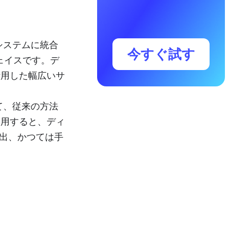
をシステムに統合
今すぐ試す
ェイスです。デ
活用した幅広いサ
して、従来の方法
使用すると、ディ
出、かつては手