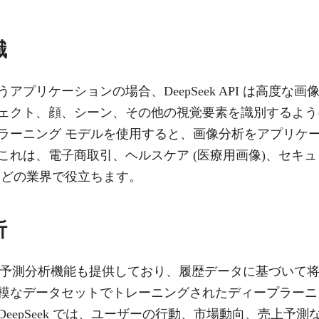
識
アプリケーションの場合、DeepSeek API は高度な
ェクト、顔、シーン、その他の視覚要素を識別するよう
ラーニング モデルを使用すると、画像分析をアプリケ
これは、電子商取引、ヘルスケア (医療用画像)、セキ
などの業界で役立ちます。
析
 API は予測分析機能も提供しており、履歴データに基づい
模なデータセットでトレーニングされたディープラーニ
eepSeek では、ユーザーの行動、市場動向、売上予