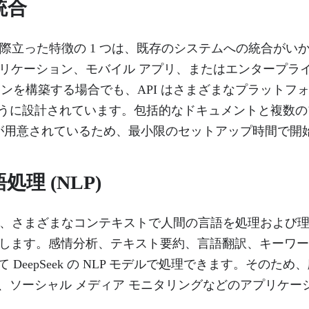
統合
 API の際立った特徴の 1 つは、既存のシステムへの統合が
アプリケーション、モバイル アプリ、またはエンタープラ
ョンを構築する場合でも、API はさまざまなプラットフ
うに設計されています。包括的なドキュメントと複数の
K が用意されているため、最小限のセットアップ時間で開
処理 (NLP)
 API は、さまざまなコンテキストで人間の言語を処理およ
提供します。感情分析、テキスト要約、言語翻訳、キーワ
 DeepSeek の NLP モデルで処理できます。そのた
、ソーシャル メディア モニタリングなどのアプリケー