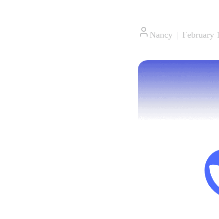
Nancy
|
February 