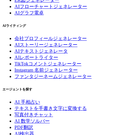
ER図ジェネレーター
AIフローチャートジェネレーター
AIグラフ電卓
AIライティング
会社プロフィールジェネレーター
AIストーリージェネレーター
AIテキストジェネレータ
AIレポートライター
TikTokコメントジェネレーター
Instagram 名前ジェネレーター
ファンタジーネームジェネレーター
エージェントを探す
AI 手相占い
テキストを手書き文字に変換する
写真付きチャット
AI 数学ソルバー
PDF翻訳
AI検出器