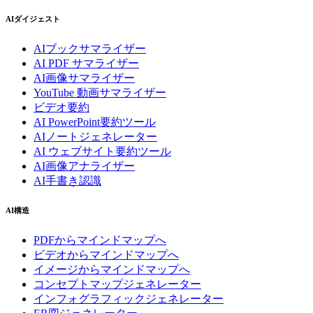
AIダイジェスト
AIブックサマライザー
AI PDF サマライザー
AI画像サマライザー
YouTube 動画サマライザー
ビデオ要約
AI PowerPoint要約ツール
AIノートジェネレーター
AI ウェブサイト要約ツール
AI画像アナライザー
AI手書き認識
AI構造
PDFからマインドマップへ
ビデオからマインドマップへ
イメージからマインドマップへ
コンセプトマップジェネレーター
インフォグラフィックジェネレーター