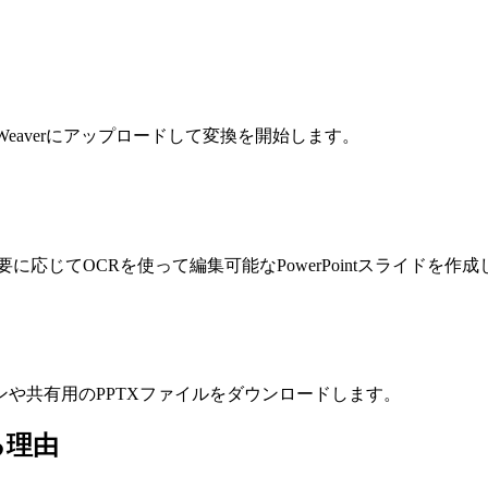
eaverにアップロードして変換を開始します。
に応じてOCRを使って編集可能なPowerPointスライドを作
や共有用のPPTXファイルをダウンロードします。
る理由