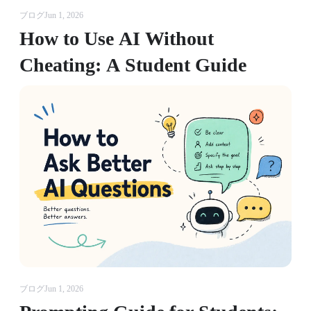
ブログ
Jun 1, 2026
How to Use AI Without
Cheating: A Student Guide
ブログ
Jun 1, 2026