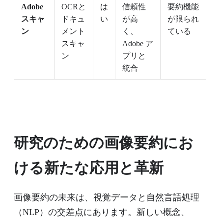
Adobe
OCRと
は
信頼性
要約機能
スキャ
ドキュ
い
が高
が限られ
ン
メント
く、
ている
スキャ
Adobe ア
ン
プリと
統合
研究のための画像要約にお
ける新たな応用と革新
画像要約の未来は、視覚データと自然言語処理
（NLP）の交差点にあります。新しい概念、