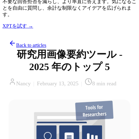
不要な回答拒否を減らし、より率直に答えます。気になるこ
とを自由に質問し、余計な制限なくアイデアを広げられま
す。
XPTを試す →
Back to articles
研究用画像要約ツール -
2025 年のトップ 5
Nancy
|
February 13, 2025
|
8
min read