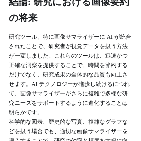
結論: 研究における画像要約
の将来
研究ツール、特に画像サマライザーに AI が統合
されたことで、研究者が視覚データを扱う方法
が一変しました。これらのツールは、迅速かつ
正確な洞察を提供することで、時間を節約する
だけでなく、研究成果の全体的な品質も向上さ
せます。AI テクノロジーが進歩し続けるにつれ
て、画像サマライザーがさらに複雑で多様な研
究ニーズをサポートするように進化することは
明らかです。
科学的な図表、歴史的な写真、複雑なグラフな
どを扱う場合でも、適切な画像サマライザーを
導入することで、研究の効率と精度を大幅に向