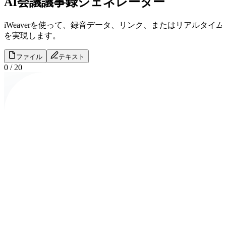
AI会議議事録ジェネレーター
iWeaverを使って、録音データ、リンク、またはリアル
を実現します。
ファイル
テキスト
0
/
20